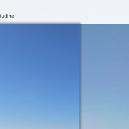
itudine