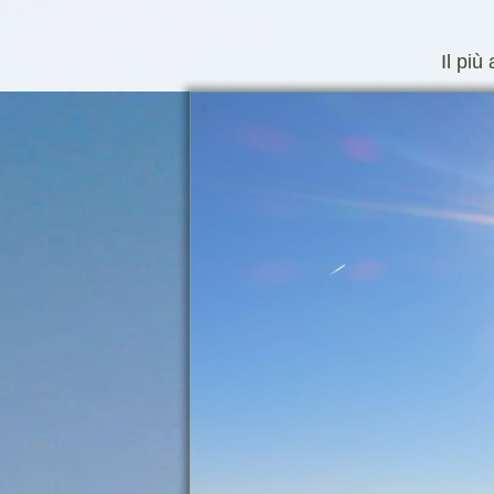
Il più